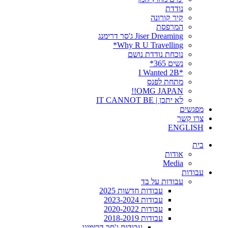
נודדת
קיר קורונה
המרפסת
Jiser Dreaming ג'סר דרימנג
Why R U Travelling*
נוכחת נודדת נושם
נשים 365*
*I Wanted 2B
מתחת לפנס
OMG JAPAN!!
לא יתכן | IT CANNOT BE
מפגשים
צרו קשר
ENGLISH
בית
אודות
Media
עבודות
עבודות על בד
עבודות חדשות 2025
עבודות 2023-2024
עבודות 2020-2022
עבודות 2018-2019
עבודות ג'סר דרימינג