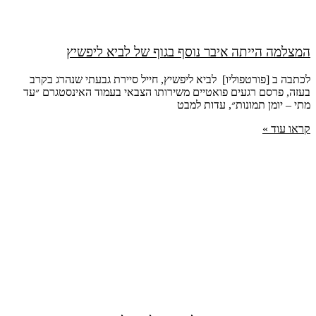
המצלמה הייתה איבר נוסף בגוף של לביא ליפשיץ
לכתבה ב [פורטפוליו] לביא ליפשיץ, חייל סיירת גבעתי שנהרג בקרב
בעזה, פרסם רגעים פואטיים משירותו הצבאי בעמוד האינסטגרם ״עד
מתי – יומן תמונות״, עדות למבט
קראו עוד »