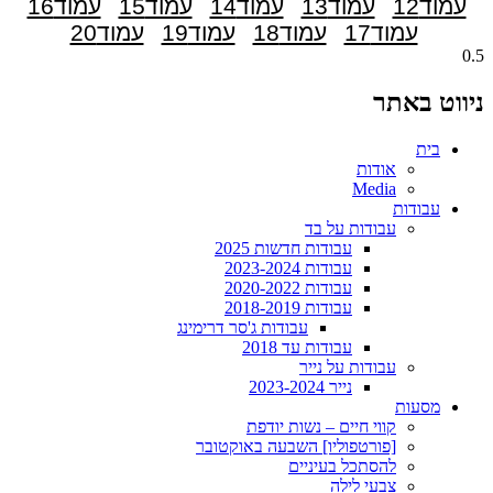
עמוד
12
עמוד
13
עמוד
14
עמוד
15
עמוד
16
עמוד
17
עמוד
18
עמוד
19
עמוד
20
ניווט באתר
בית
אודות
Media
עבודות
עבודות על בד
עבודות חדשות 2025
עבודות 2023-2024
עבודות 2020-2022
עבודות 2018-2019
עבודות ג'סר דרימינג
עבודות עד 2018
עבודות על נייר
נייר 2023-2024
מסעות
קווי חיים – נשות יודפת
[פורטפוליו] השבעה באוקטובר
להסתכל בעיניים
צבעי לילה