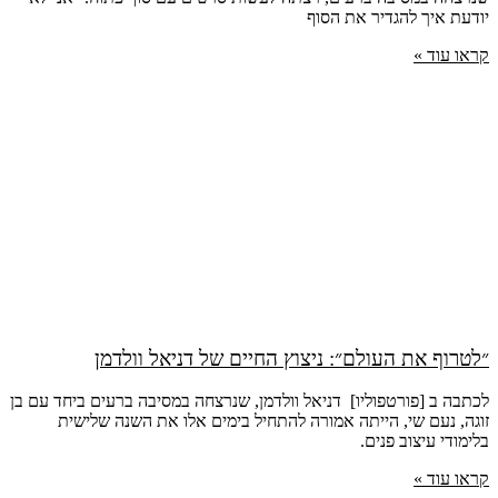
יודעת איך להגדיר את הסוף
קראו עוד »
״לטרוף את העולם״: ניצוץ החיים של דניאל וולדמן
לכתבה ב [פורטפוליו] דניאל וולדמן, שנרצחה במסיבה ברעים ביחד עם בן
זוגה, נעם שי, הייתה אמורה להתחיל בימים אלו את השנה שלישית
בלימודי עיצוב פנים.
קראו עוד »