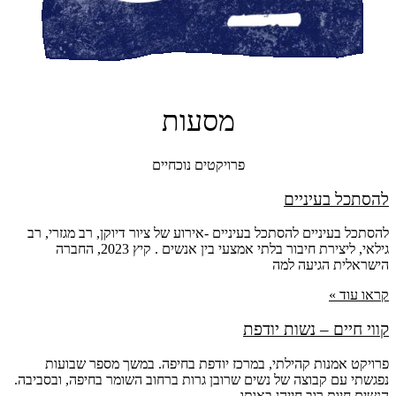
מסעות
פרויקטים נוכחיים
להסתכל בעיניים
להסתכל בעיניים להסתכל בעיניים -אירוע של ציור דיוקן, רב מגזרי, רב
גילאי, ליצירת חיבור בלתי אמצעי בין אנשים . קיץ 2023, החברה
הישראלית הגיעה למה
קראו עוד »
קווי חיים – נשות יודפת
פרויקט אמנות קהילתי, במרכז יודפת בחיפה. במשך מספר שבועות
נפגשתי עם קבוצה של נשים שרובן גרות ברחוב השומר בחיפה, ובסביבה.
הנשים חיות רוב חייהן באותו