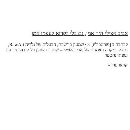
אביב אצילי היה אמן, גם בלי לקרוא לעצמו אמן
לכתבה ב [פורטפוליו] >> שמעון בן־שבת, הבעלים של גלריה RawArt,
נתקל במקרה באמנות של אביב אצילי – שנהרג כשהגן על קיבוצו ניר עוז
וגופתו נחטפה
קראו עוד »