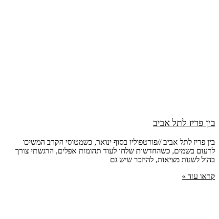
בין פריז לתל אביב
בין פריז לתל אביב //פורטפוליו בסוף ינואר, כשמטוסי הקרב המשיכו
לרעום בשמים, כשהחדשות שלחו לעוד תהומות אפלים, הרגשתי צורך
בהול לשנות מציאות, להיזכר שיש גם
קראו עוד »