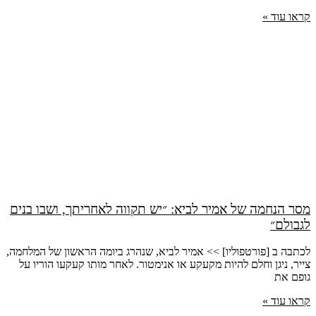
קראו עוד »
מסר הנחמה של אמיר לביא: ״יש תקווה לאחריתך, ושבו בנים
לגבולם״
לכתבה ב [פורטפוליו] >> אמיר לביא, שנהרג ביומה הראשון של המלחמה,
צייר, ניגן וחלם להיות מקעקע או אנימטור. לאחר מותו קעקעו הוריו על
גופם את
קראו עוד »