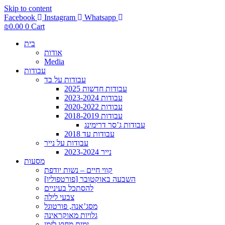
Skip to content
Facebook
Instagram
Whatsapp
₪
0.00
0
Cart
בית
אודות
Media
עבודות
עבודות על בד
עבודות חדשות 2025
עבודות 2023-2024
עבודות 2020-2022
עבודות 2018-2019
עבודות ג’סר דרימינג
עבודות עד 2018
עבודות על נייר
נייר 2023-2024
מסעות
קווי חיים – נשות יודפת
[פורטפוליו] השבעה באוקטובר
להסתכל בעיניים
צבעי לילה
מסג’אנה, פורטוגל
גלויות מאוקראינה
ימים מחוץ לזמן