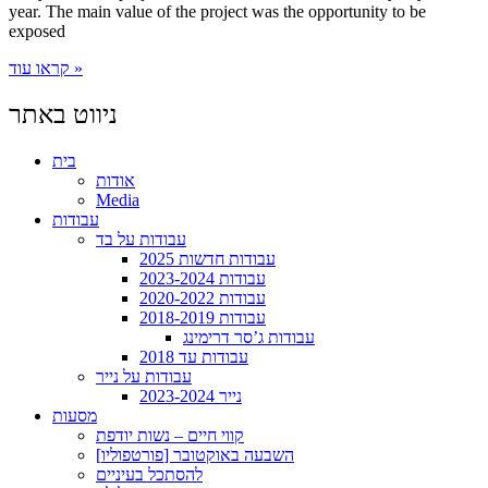
year. The main value of the project was the opportunity to be
exposed
קראו עוד »
ניווט באתר
בית
אודות
Media
עבודות
עבודות על בד
עבודות חדשות 2025
עבודות 2023-2024
עבודות 2020-2022
עבודות 2018-2019
עבודות ג’סר דרימינג
עבודות עד 2018
עבודות על נייר
נייר 2023-2024
מסעות
קווי חיים – נשות יודפת
[פורטפוליו] השבעה באוקטובר
להסתכל בעיניים