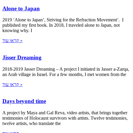
Alone to Japan
2019 ‘Alone to Japan’, Striving for the Refraction Movement‘. I
published my first book. In 2018, I traveled alone to Japan, not
knowing why. I
קראו עוד »
Jisser Dreaming
2018-2019 Jasser Dreaming – A project I initiated in Jasser a-Zarqa,
an Arab village in Israel. For a few months, I met women from the
קראו עוד »
Days beyond time
A project by Maya and Gal Reva, video artists, that brings together
testimonies of Holocaust survivors with artists. Twelve testimonies,
twelve artists, who translate the