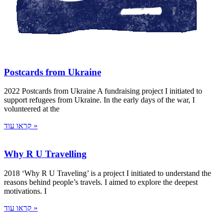
Postcards from Ukraine
2022 Postcards from Ukraine A fundraising project I initiated to
support refugees from Ukraine. In the early days of the war, I
volunteered at the
קראו עוד »
Why R U Travelling
2018 ‘Why R U Traveling’ is a project I initiated to understand the
reasons behind people’s travels. I aimed to explore the deepest
motivations. I
קראו עוד »