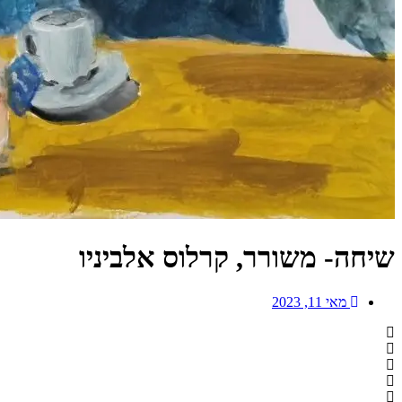
שיחה- משורר, קרלוס אלביניו
מאי 11, 2023