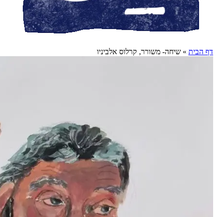
דף הבית
»
שיחה- משורר, קרלוס אלביניו