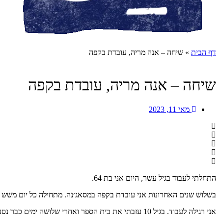
דף הבית
»
שיחה – אנה מריה, עובדת בקפה
שיחה – אנה מריה, עובדת בקפה
מאי 11, 2023
התחלתי לעבוד בגיל עשר, היום אני בת 64.
בשלוש שנים האחרונות אני עובדת בקפה במסאג׳נה. מתחילה כל יום משש בוקר ע
אני רגילה לעבוד. בגיל 10 עזבתי את בית הספר ואחרי שלושה ימים כבר נסעתי לליסבון לטפל בילדה. מאז לא הפסקתי. עבדתי בניקיון, עבדתי עם ילדים.