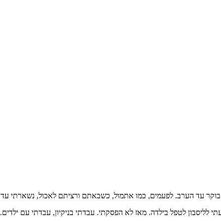
ד הערב. לפעמים, כמו אתמול, כשבאתם ורציתם לאכול, נשארתי עד 22.00 בלילה.